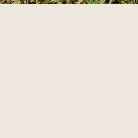
Atelier JR.